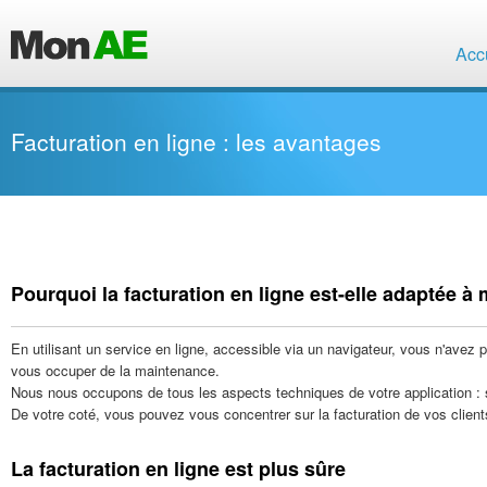
Acc
Facturation en ligne : les avantages
Pourquoi la facturation en ligne est-elle adaptée à
En utilisant un service en ligne, accessible via un navigateur, vous n'avez pa
vous occuper de la maintenance.
Nous nous occupons de tous les aspects techniques de votre application : sé
De votre coté, vous pouvez vous concentrer sur la facturation de vos client
La facturation en ligne est plus sûre